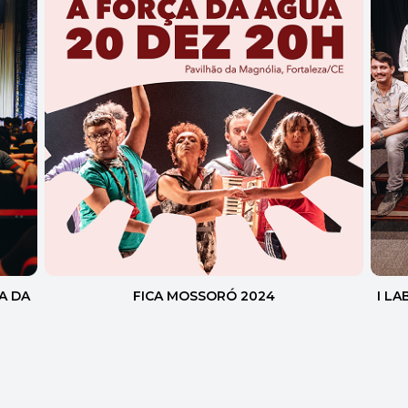
A DA
FICA MOSSORÓ 2024
I L