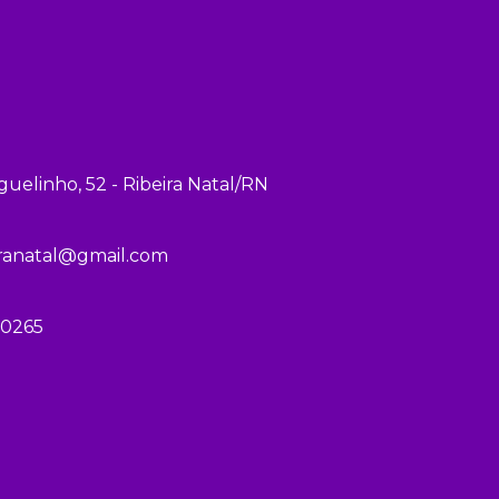
guelinho, 52 - Ribeira Natal/RN
iranatal@gmail.com
 0265