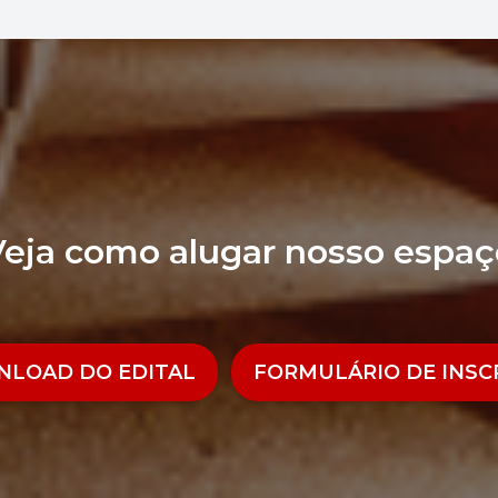
Veja como alugar nosso espaç
LOAD DO EDITAL
FORMULÁRIO DE INSC