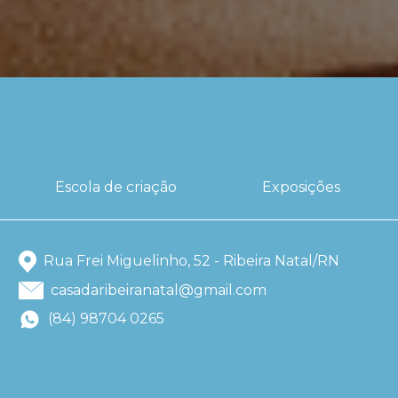
Escola de criação
Exposições
Rua Frei Miguelinho, 52 - Ribeira Natal/RN
casadaribeiranatal@gmail.com
(84) 98704 0265