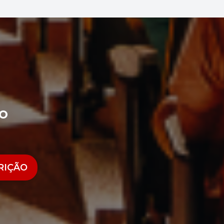
o
RIÇÃO