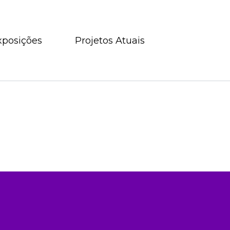
xposições
Projetos Atuais