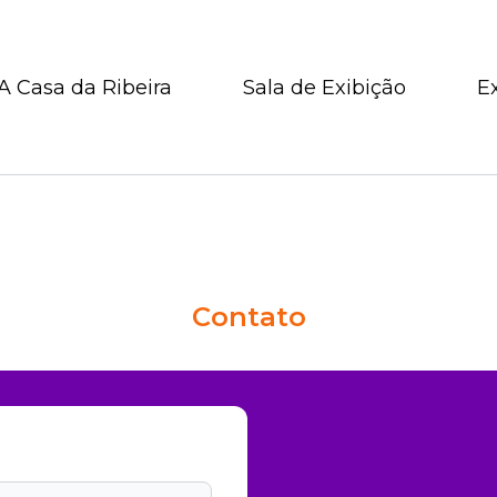
A Casa da Ribeira
Sala de Exibição
E
Contato