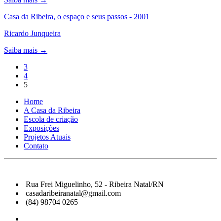
Casa da Ribeira, o espaço e seus passos - 2001
Ricardo Junqueira
Saiba mais →
3
4
5
Home
A Casa da Ribeira
Escola de criação
Exposições
Projetos Atuais
Contato
Rua Frei Miguelinho, 52 - Ribeira Natal/RN
casadaribeiranatal@gmail.com
(84) 98704 0265