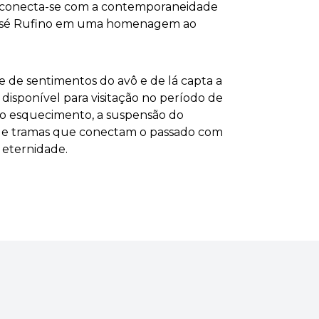
B, conecta-se com a contemporaneidade
e José Rufino em uma homenagem ao
e de sentimentos do avô e de lá capta a
 disponível para visitação no período de
, o esquecimento, a suspensão do
o de tramas que conectam o passado com
 eternidade.