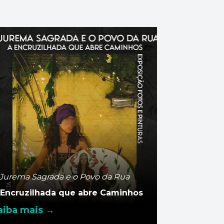
 Jurema Sagrada e o Povo da Rua
 Encruzilhada que abre Caminhos
aiba mais →