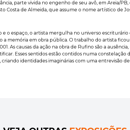
ância, parte vivida no engenho de seu avô, em Areia/P
usto Costa de Almeida, que assume o nome artístico d
 o espaço, o artista mergulha no universo escriturário 
 a memória em obra pública. O trabalho do artista ficou
01. As causas da ação na obra de Rufino são a ausência
ificar. Esses sentidos estão contidos numa constelaçã
criando identidades imaginárias com uma entrevisão de