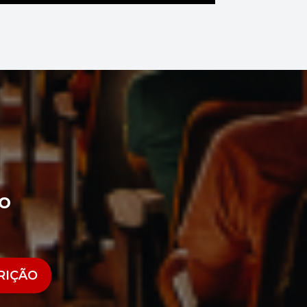
o
RIÇÃO