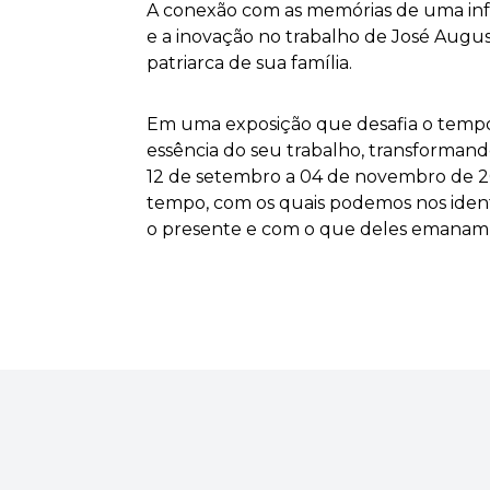
A conexão com as memórias de uma inf
e a inovação no trabalho de José Aug
patriarca de sua família.
Em uma exposição que desafia o tempo e
essência do seu trabalho, transformando
12 de setembro a 04 de novembro de 20
tempo, com os quais podemos nos ident
o presente e com o que deles emanam, 