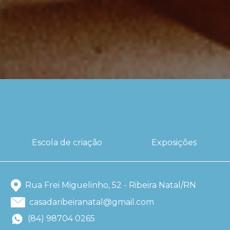
Escola de criação
Exposições
Rua Frei Miguelinho, 52 - Ribeira Natal/RN
casadaribeiranatal@gmail.com
(84) 98704 0265