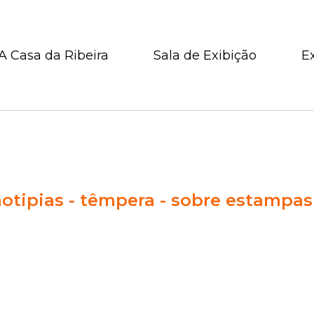
A Casa da Ribeira
Sala de Exibição
E
otipias - têmpera - sobre estampas 