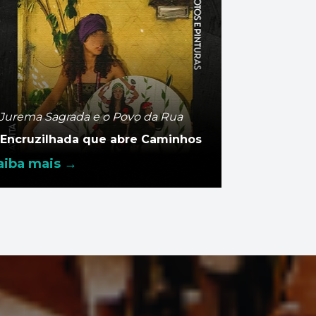
 Jurema Sagrada e o Povo da Rua
 Encruzilhada que abre Caminhos
aiba mais →