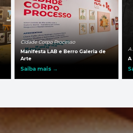
Cidade Corpo Processo
A
Manifesta LAB e Berro Galeria de
Arte
A
Saiba mais →
S