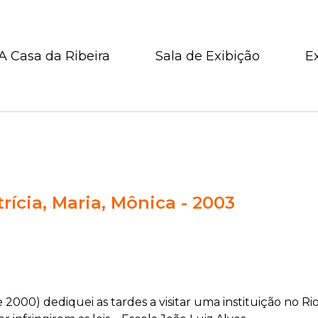
A Casa da Ribeira
Sala de Exibição
E
trícia, Maria, Mônica - 2003
2000) dediquei as tardes a visitar uma instituição no R