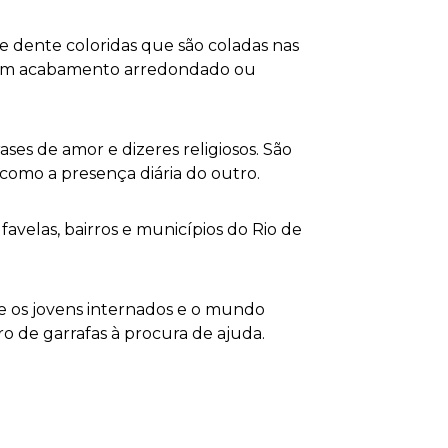
de dente coloridas que são coladas nas
ga um acabamento arredondado ou
ses de amor e dizeres religiosos. São
como a presença diária do outro.
favelas, bairros e municípios do Rio de
re os jovens internados e o mundo
ro de garrafas à procura de ajuda.