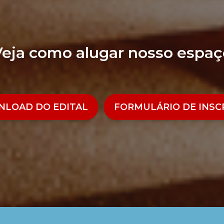
Veja como alugar nosso espaç
LOAD DO EDITAL
FORMULÁRIO DE INSC