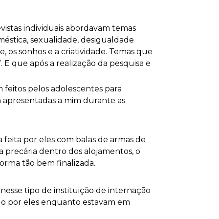
revistas individuais abordavam temas
oméstica, sexualidade, desigualdade
e, os sonhos e a criatividade. Temas que
. E que após a realização da pesquisa e
feitos pelos adolescentes para
m apresentadas a mim durante as
 feita por eles com balas de armas de
ma precária dentro dos alojamentos, o
orma tão bem finalizada.
nesse tipo de instituição de internação
ido por eles enquanto estavam em