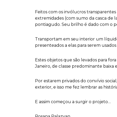
Feitos com os invólucros transparentes 
extremidades (com sumo da casca de la
pontiagudo. Seu brilho é dado com o p
Transportam em seu interior um líquido
presenteados a elas para serem usados
Estes objetos que são levados para fora
Janeiro, de classe predominante baixa
Por estarem privados do convívio socia
exterior, e isso me fez lembrar as hist
E assim começou a surgir o projeto…
Rosana Palazyan