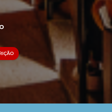
o
RIÇÃO