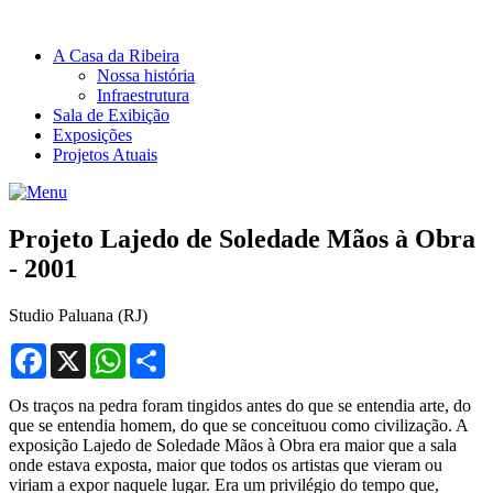
A Casa da Ribeira
Nossa história
Infraestrutura
Sala de Exibição
Exposições
Projetos Atuais
Projeto Lajedo de Soledade Mãos à Obra
- 2001
Studio Paluana (RJ)
Facebook
X
WhatsApp
Compartilhar
Os traços na pedra foram tingidos antes do que se entendia arte, do
que se entendia homem, do que se conceituou como civilização. A
exposição Lajedo de Soledade Mãos à Obra era maior que a sala
onde estava exposta, maior que todos os artistas que vieram ou
viriam a expor naquele lugar. Era um privilégio do tempo que,