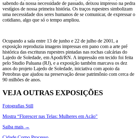
sabendo da nossa necessidade de passado, deixou impresso na pedra
vestígios de nossa primeira história. Os traços rupestres simbolizam
uma necessidade dos seres humanos de se comunicar, de expressar o
cotidiano, algo que só o tempo ampliou.
Ocupando a sala entre 13 de junho e 22 de julho de 2001, a
exposição reproduzia imagens impressas em pano com a arte pré
histórica das escrituras rupestres pintadas nas rochas calcárias do
Lajedo de Soledade, em Apodi/RN. A impressão em tecido foi feita
pelo Studio Paluana (RJ), e a exposição também marcava os dez
anos do projeto Lajedo de Soledade, iniciativa com apoio da
Petrobras que ajudou na preservação desse patrimônio com cerca de
90 milhões de anos.
VEJA OUTRAS
EXPOSIÇÕES
Fotografias Still
Mostra “Florescer nas Telas: Mulheres em Ação"
Saiba mais →
Cidade Corpo Processo