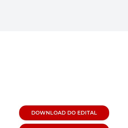
Veja como alugar nosso
espaço
DOWNLOAD DO EDITAL