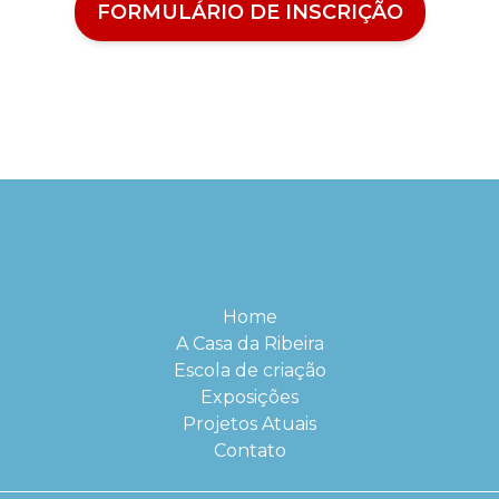
FORMULÁRIO DE INSCRIÇÃO
Home
A Casa da Ribeira
Escola de criação
Exposições
Projetos Atuais
Contato