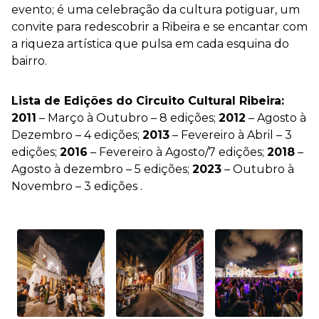
evento; é uma celebração da cultura potiguar, um
convite para redescobrir a Ribeira e se encantar com
a riqueza artística que pulsa em cada esquina do
bairro.
Lista de Edições do Circuito Cultural Ribeira:
2011
– Março à Outubro – 8 edições;
2012
– Agosto à
Dezembro – 4 edições;
2013
– Fevereiro à Abril – 3
edições;
2016
– Fevereiro à Agosto/7 edições;
2018
–
Agosto à dezembro – 5 edições;
2023
– Outubro à
Novembro – 3 edições .