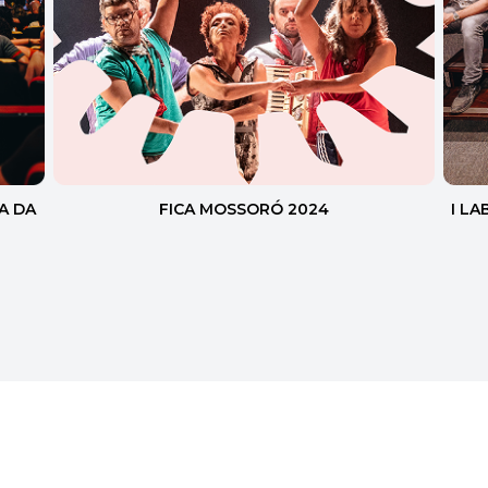
A DA
FICA MOSSORÓ 2024
I L