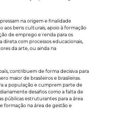
expressam na origem e finalidade
 aos bens culturais, apoio à formação
ração de emprego e renda para os
ma direta com processos educacionais,
ores da arte, ou ainda na
país, contribuem de forma decisiva para
o maior de brasileiros e brasileiras.
ara a população e cumprem parte de
dianamente desafios como a falta de
as públicas estruturantes para a área
de formação na área de gestão e