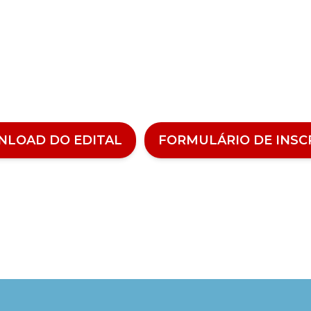
Veja como alugar nosso espaç
LOAD DO EDITAL
FORMULÁRIO DE INSC