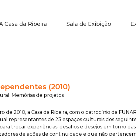
A Casa da Ribeira
Sala de Exibição
E
ependentes (2010)
ural, Memórias de projetos
o de 2010, a Casa da
Ribeira, com o patrocínio da FUNAR
ual representantes de 23
espaços culturais dos seguinte
para trocar
experiências, desafios e desejos em torno d
zadores de ações de continuidade e que não pertencem 