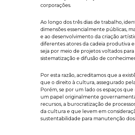
corporações.
Ao longo dos três dias de trabalho, ide
dimensões essencialmente públicas, mar
e ao desenvolvimento da criação artíst
diferentes atores da cadeia produtiva e
seja por meio de projetos voltados para
sistematização e difusão de conhecime
Por esta razão, acreditamos que a exist
que o direito à cultura, assegurado pela
Porém, se por um lado os espaços que
um papel originalmente governamental,
recursos, a burocratização de processos
da cultura e que levem em consideraçã
sustentabilidade para manutenção dos