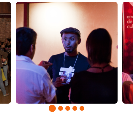
1
2
3
4
5