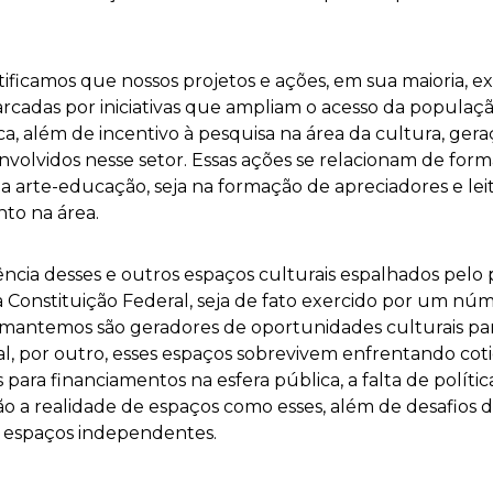
ntificamos que nossos projetos e ações, em sua maioria, 
cadas por iniciativas que ampliam o acesso da população
ica, além de incentivo à pesquisa na área da cultura, ge
nvolvidos nesse setor. Essas ações se relacionam de for
 a arte-educação, seja na formação de apreciadores e leit
nto na área.
ência desses e outros espaços culturais espalhados pelo 
 Constituição Federal, seja de fato exercido por um númer
 mantemos são geradores de oportunidades culturais p
 por outro, esses espaços sobrevivem enfrentando coti
 para financiamentos na esfera pública, a falta de polític
o a realidade de espaços como esses, além de desafios 
 espaços independentes.