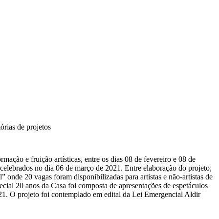
rias de projetos
ação e fruição artísticas, entre os dias 08 de fevereiro e 08 de
celebrados no dia 06 de março de 2021. Entre elaboração do projeto,
 onde 20 vagas foram disponibilizadas para artistas e não-artistas de
pecial 20 anos da Casa foi composta de apresentações de espetáculos
021. O projeto foi contemplado em edital da Lei Emergencial Aldir