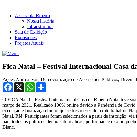
A Casa da Ribeira
Nossa história
Infraestrutura
Sala de Exibição
Exposições
Projetos Atuais
Fica Natal – Festival Internacional Casa d
Ações Afirmativas, Democratização de Acesso aos Públicos, Diversid
Facebook
X
WhatsApp
Compartilhar
O FICA Natal – Festival Internacional Casa da Ribeira Natal teve sua 
março de 2021. Realizado 100% online devido a Pandemia de Covid-19,
execução e finalização foram quase três meses de muito trabalho. Na p
Natal, RN. Participantes foram selecionados a partir de inscrição, vi
para todos os públicos, leituras dramáticas, performance e sarau poét
Blanc.