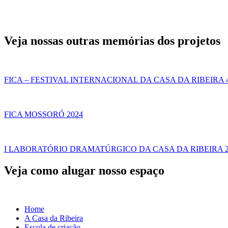
Veja nossas outras
memórias dos projetos
FICA – FESTIVAL INTERNACIONAL DA CASA DA RIBEIRA 4
FICA MOSSORÓ 2024
I LABORATÓRIO DRAMATÚRGICO DA CASA DA RIBEIRA 20
Veja como alugar nosso espaço
Home
A Casa da Ribeira
Escola de criação