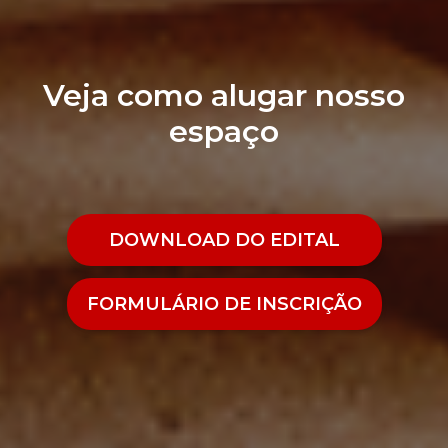
Veja como alugar nosso
espaço
DOWNLOAD DO EDITAL
FORMULÁRIO DE INSCRIÇÃO