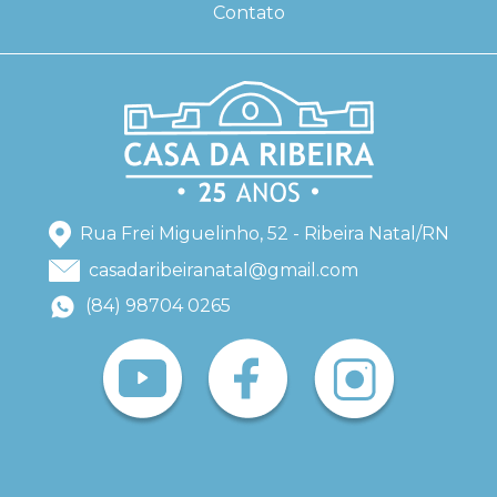
Contato
Rua Frei Miguelinho, 52 - Ribeira Natal/RN
casadaribeiranatal@gmail.com
(84) 98704 0265